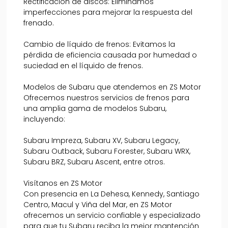
Rectificación de discos: Eliminamos
imperfecciones para mejorar la respuesta del
frenado.
Cambio de líquido de frenos: Evitamos la
pérdida de eficiencia causada por humedad o
suciedad en el líquido de frenos.
Modelos de Subaru que atendemos en ZS Motor
Ofrecemos nuestros servicios de frenos para
una amplia gama de modelos Subaru,
incluyendo:
Subaru Impreza, Subaru XV, Subaru Legacy,
Subaru Outback, Subaru Forester, Subaru WRX,
Subaru BRZ, Subaru Ascent, entre otros.
Visítanos en ZS Motor
Con presencia en La Dehesa, Kennedy, Santiago
Centro, Macul y Viña del Mar, en ZS Motor
ofrecemos un servicio confiable y especializado
para que tu Subaru reciba la mejor mantención