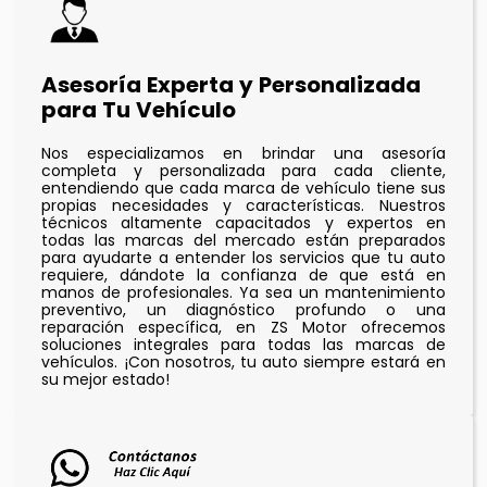
Asesoría Experta y Personalizada
para Tu Vehículo
Nos especializamos en brindar una asesoría
completa y personalizada para cada cliente,
entendiendo que cada marca de vehículo tiene sus
propias necesidades y características. Nuestros
técnicos altamente capacitados y expertos en
todas las marcas del mercado están preparados
para ayudarte a entender los servicios que tu auto
requiere, dándote la confianza de que está en
manos de profesionales. Ya sea un mantenimiento
preventivo, un diagnóstico profundo o una
reparación específica, en ZS Motor ofrecemos
soluciones integrales para todas las marcas de
vehículos. ¡Con nosotros, tu auto siempre estará en
su mejor estado!