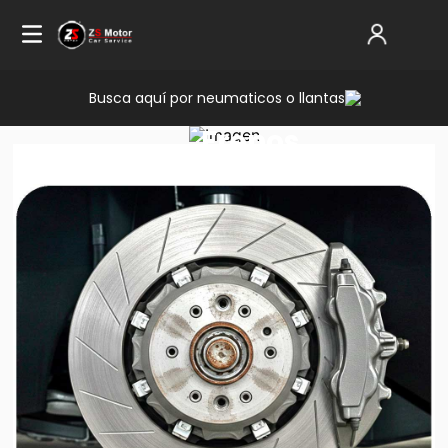
Busca aquí por neumaticos o llantas
Servicio
Frenos
Subaru