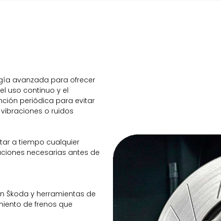
gía avanzada para ofrecer
el uso continuo y el
ción periódica para evitar
 vibraciones o ruidos
ctar a tiempo cualquier
raciones necesarias antes de
en Škoda y herramientas de
miento de frenos que