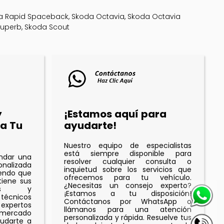
a Rapid Spaceback, Skoda Octavia, Skoda Octavia
Superb, Skoda Scout
y
¡Estamos aquí para
a Tu
ayudarte!
Nuestro equipo de especialistas
está siempre disponible para
indar una
resolver cualquier consulta o
onalizada
inquietud sobre los servicios que
iendo que
ofrecemos para tu vehículo.
iene sus
¿Necesitas un consejo experto?
ades y
¡Estamos a tu disposición!
 técnicos
Contáctanos por WhatsApp o
expertos
llámanos para una atención
 mercado
personalizada y rápida. Resuelve tus
udarte a