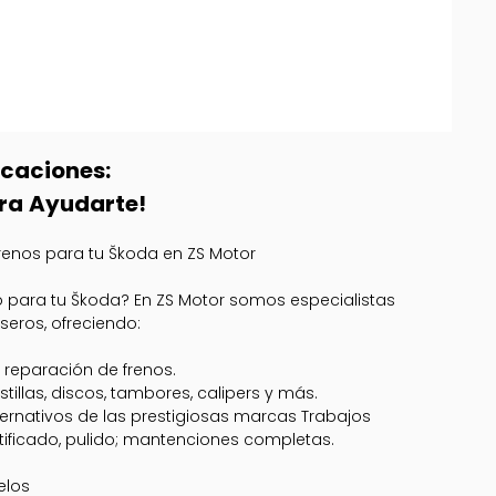
icaciones:
ra Ayudarte!
Frenos para tu Škoda en ZS Motor
 para tu Škoda? En ZS Motor somos especialistas
seros, ofreciendo:
 reparación de frenos.
tillas, discos, tambores, calipers y más.
ternativos de las prestigiosas marcas Trabajos
ificado, pulido; mantenciones completas.
elos