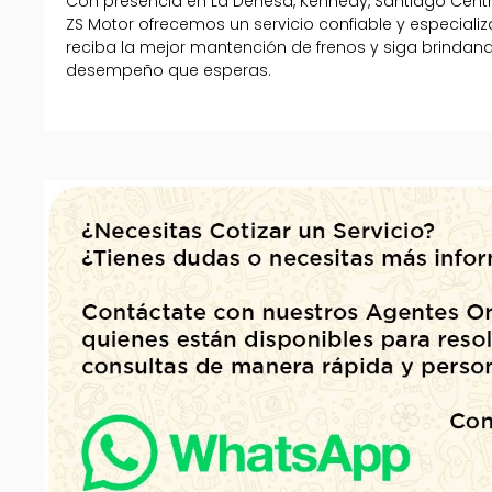
Con presencia en La Dehesa, Kennedy, Santiago Centro
ZS Motor ofrecemos un servicio confiable y especial
reciba la mejor mantención de frenos y siga brindand
desempeño que esperas.