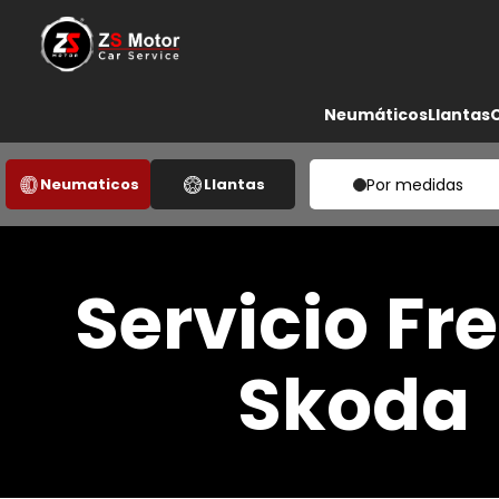
Neumáticos
Llantas
Neumaticos
Llantas
Por medidas
Servicio Fr
Skoda