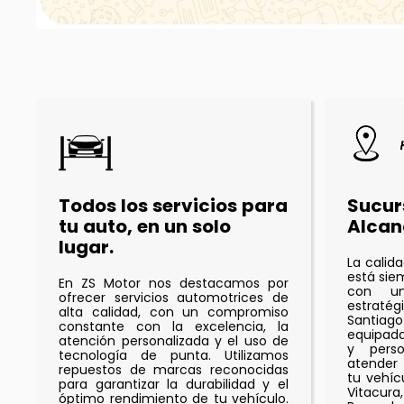
Todos los servicios para
Sucur
tu auto, en un solo
Alcan
lugar.
La calid
está sie
En ZS Motor nos destacamos por
con un
ofrecer servicios automotrices de
estrat
alta calidad, con un compromiso
Santiago
constante con la excelencia, la
equipad
atención personalizada y el uso de
y perso
tecnología de punta. Utilizamos
atender
repuestos de marcas reconocidas
tu vehíc
para garantizar la durabilidad y el
Vitacur
óptimo rendimiento de tu vehículo.