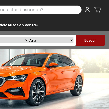
 estas buscando?
icio
Autos en Venta
Buscar