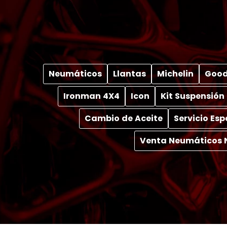
Neumáticos
Llantas
Michelin
Good
Ironman 4X4
Icon
Kit Suspensión
Cambio de Aceite
Servicio Es
Venta Neumáticos 