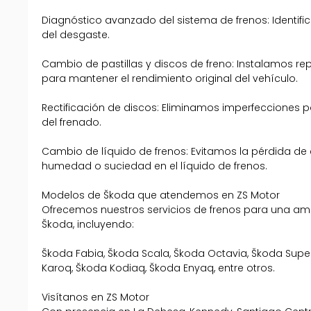
Diagnóstico avanzado del sistema de frenos: Identific
del desgaste.
Cambio de pastillas y discos de freno: Instalamos re
para mantener el rendimiento original del vehículo.
Rectificación de discos: Eliminamos imperfecciones p
del frenado.
Cambio de líquido de frenos: Evitamos la pérdida de
humedad o suciedad en el líquido de frenos.
Modelos de Škoda que atendemos en ZS Motor
Ofrecemos nuestros servicios de frenos para una 
Škoda, incluyendo:
Škoda Fabia, Škoda Scala, Škoda Octavia, Škoda Supe
Karoq, Škoda Kodiaq, Škoda Enyaq, entre otros.
Visítanos en ZS Motor