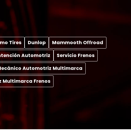
mo Tires
Dunlop
Mammooth Offroad
tención Automotriz
Servicio Frenos
 Mecánico Automotriz Multimarca
z Multimarca Frenos