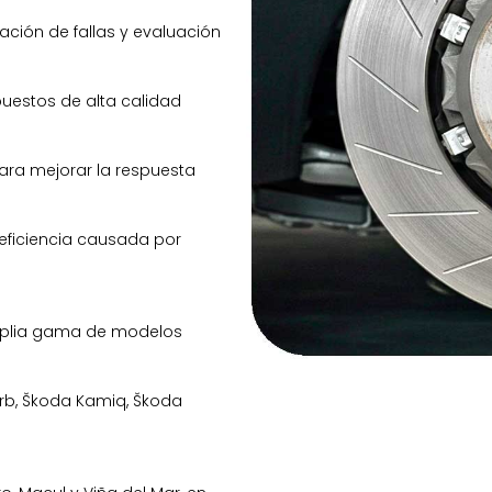
ación de fallas y evaluación
puestos de alta calidad
ara mejorar la respuesta
 eficiencia causada por
amplia gama de modelos
rb, Škoda Kamiq, Škoda