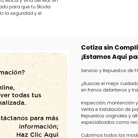
, Macul y Viña del Mar, en
izado para que tu Škoda
o la seguridad y el
Cotiza sin Compl
¡Estamos Aquí pa
Servicio y Repuestos de 
¿Buscas el mejor cuidado
en frenos delanteros y tra
Inspección, mantención y
Venta e instalación de pas
Repuestos originales y al
especializados como rect
Cubrimos todos los mod