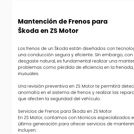
Mantención de Frenos para
Škoda en ZS Motor
Los frenos de un Škoda están diseñados con tecnolo
una conducción segura y eficiente. Sin embargo, con 
desgaste natural, es fundamental realizar una manten
problemas como pérdida de eficiencia en la frenada,
inusuales.
Una revisión preventiva en ZS Motor te permitirá dete
anomalía en el sistema de frenos y realizar las repa
que afecten la seguridad del vehículo.
Servicios de Frenos para Škoda en ZS Motor
En ZS Motor, contamos con técnicos especializados 
última generación para ofrecer servicios de manteni
incluyen: