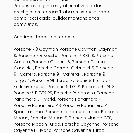
Repuestos originales y alternativos de las
prestigiosas marcas Trabajos especializados
como rectificado, pulido; mantenciones
completas.
Cubrimos todos los modelos
Porsche 718 Cayman, Porsche Cayman, Cayman
S, Porsche 718 Boxster, Porsche 718 GTS, Porsche
Carrera, Porsche Carrera S, Porsche Carrera
Cabriolet, Porsche Carrera Cabriolet S, Porsche
911 Carrera, Porsche 911 Carrera T, Porsche 911
Targa 4, Porsche 911 Turbo, Porsche 911 Turbo S
Exclusive Series, Porsche 911 GTS, Porsche 911 GT3,
Porsche 911 GT2 RS, Porsche Panamera, Porsche
Panamera E-Hybrid, Porsche Panamera 4,
Porsche Panamera 4S, Porsche Panamera 4
Sport Turismo, Porsche Panamera Turbo, Porsche
Macan, Porsche Macan S, Porsche Macan GTS,
Porsche Macan Turbo, Porsche Cayenne, Porsche
Cayenne E-Hybrid, Porsche Cayenne Turbo,