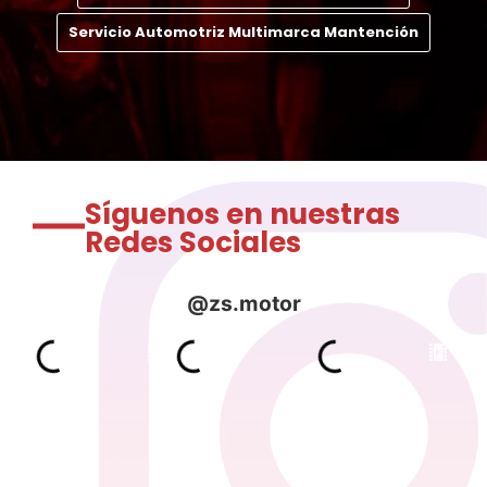
Servicio Automotriz Multimarca Mantención
Síguenos en nuestras
Redes Sociales