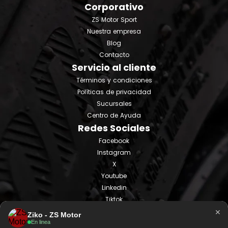
Corporativo
ZS Motor Sport
Nuestra empresa
Blog
Contacto
Servicio al cliente
Términos y condiciones
Políticas de privacidad
Sucursales
Centro de Ayuda
Redes Sociales
Facebook
Instagram
X
Youtube
Linkedin
Tiktok
×
Ziko - ZS Motor
En linea