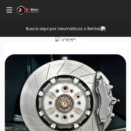
Busca aquí por neumaticos o llantas
Servicio
Frenos
MG