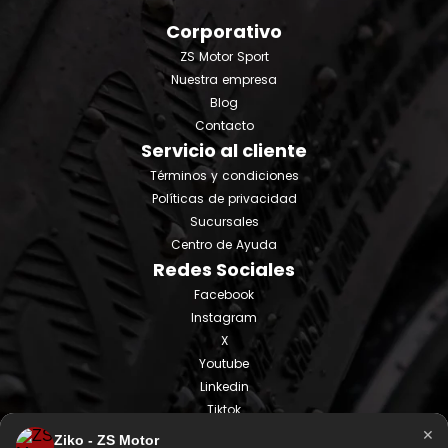
Corporativo
ZS Motor Sport
Nuestra empresa
Blog
Contacto
Servicio al cliente
Términos y condiciones
Políticas de privacidad
Sucursales
Centro de Ayuda
Redes Sociales
Facebook
Instagram
X
Youtube
Linkedin
Tiktok
×
Ziko - ZS Motor