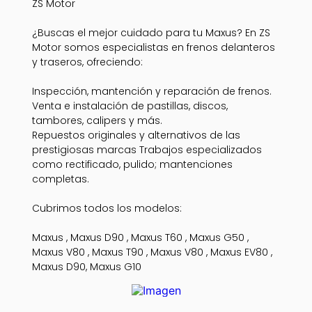
ZS Motor
¿Buscas el mejor cuidado para tu Maxus? En ZS
Motor somos especialistas en frenos delanteros
y traseros, ofreciendo:
Inspección, mantención y reparación de frenos.
Venta e instalación de pastillas, discos,
tambores, calipers y más.
Repuestos originales y alternativos de las
prestigiosas marcas Trabajos especializados
como rectificado, pulido; mantenciones
completas.
Cubrimos todos los modelos:
Maxus , Maxus D90 , Maxus T60 , Maxus G50 ,
Maxus V80 , Maxus T90 , Maxus V80 , Maxus EV80 ,
Maxus D90, Maxus G10