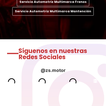
Servicio Automotriz Multimarca Frenos
Servicio Automotriz Multimarca Mantención
Síguenos en nuestras
Redes Sociales