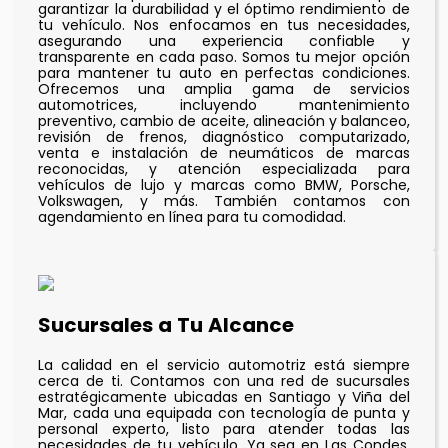
garantizar la durabilidad y el óptimo rendimiento de
tu vehículo. Nos enfocamos en tus necesidades,
asegurando una experiencia confiable y
transparente en cada paso. Somos tu mejor opción
para mantener tu auto en perfectas condiciones.
Ofrecemos una amplia gama de servicios
automotrices, incluyendo mantenimiento
preventivo, cambio de aceite, alineación y balanceo,
revisión de frenos, diagnóstico computarizado,
venta e instalación de neumáticos de marcas
reconocidas, y atención especializada para
vehículos de lujo y marcas como BMW, Porsche,
Volkswagen, y más. También contamos con
agendamiento en línea para tu comodidad.
Sucursales a Tu Alcance
La calidad en el servicio automotriz está siempre
cerca de ti. Contamos con una red de sucursales
estratégicamente ubicadas en Santiago y Viña del
Mar, cada una equipada con tecnología de punta y
personal experto, listo para atender todas las
necesidades de tu vehículo. Ya sea en Las Condes,