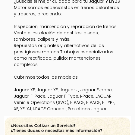
¿Buscas el mejor cuidado para tu Jaguar ? En ZS
Motor somos especialistas en frenos delanteros
y traseros, ofreciendo:
Inspección, mantención y reparación de frenos.
Venta e instalación de pastillas, discos,
tambores, calipers y más.
Repuestos originales y alternativos de las
prestigiosas marcas Trabajos especializados
como rectificado, pulido; mantenciones
completas.
Cubrimos todos los modelos
Jaguar XE, Jaguar XF, Jaguar J, Jaguar E‑pace,
Jaguar F-Pace, Jaguar F-Type, I‑Pace, JAGUAR
Vehicle Operations (SVO), F‑PACE, E‑PACE, F‑TYPE,
XE, XF, XJ, I‑PACE Concept, Prototipos Jaguar.