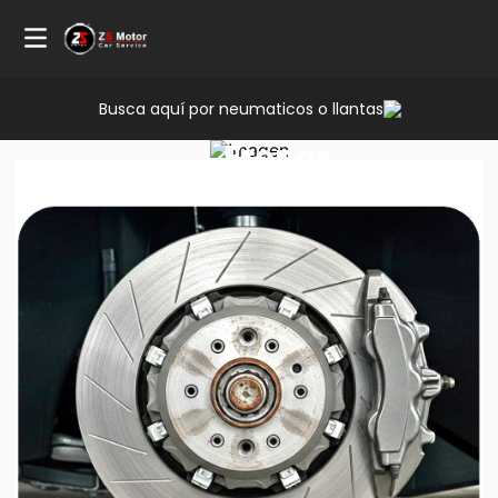
Busca aquí por neumaticos o llantas
Servicio
Frenos
Jaguar