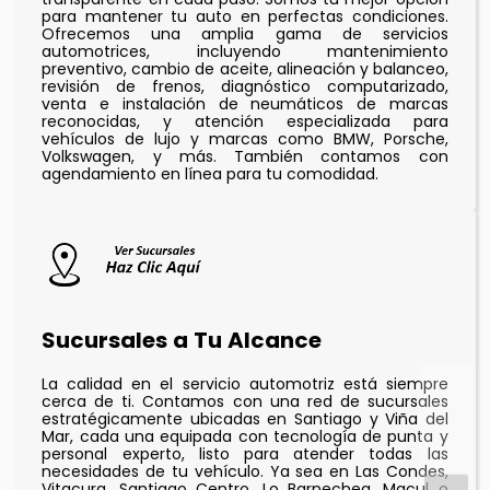
para mantener tu auto en perfectas condiciones.
Ofrecemos una amplia gama de servicios
automotrices, incluyendo mantenimiento
preventivo, cambio de aceite, alineación y balanceo,
revisión de frenos, diagnóstico computarizado,
venta e instalación de neumáticos de marcas
reconocidas, y atención especializada para
vehículos de lujo y marcas como BMW, Porsche,
Volkswagen, y más. También contamos con
agendamiento en línea para tu comodidad.
Sucursales a Tu Alcance
La calidad en el servicio automotriz está siempre
cerca de ti. Contamos con una red de sucursales
estratégicamente ubicadas en Santiago y Viña del
Mar, cada una equipada con tecnología de punta y
personal experto, listo para atender todas las
necesidades de tu vehículo. Ya sea en Las Condes,
Vitacura, Santiago Centro, Lo Barnechea, Macul o