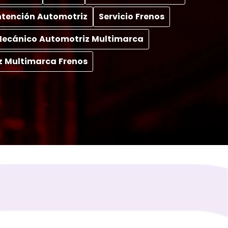
tención Automotriz
Servicio Frenos
 Mecánico Automotriz Multimarca
z Multimarca Frenos