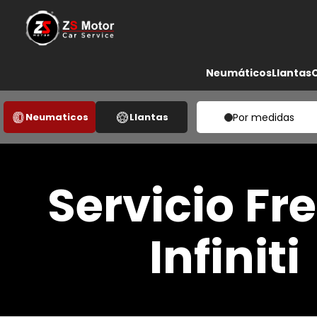
Neumáticos
Llantas
Neumaticos
Llantas
Por medidas
Servicio Fr
Infiniti