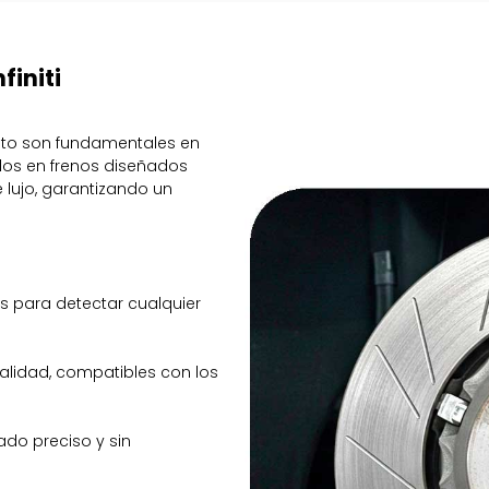
finiti
ento son fundamentales en
zados en frenos diseñados
lujo, garantizando un
s para detectar cualquier
alidad, compatibles con los
ado preciso y sin