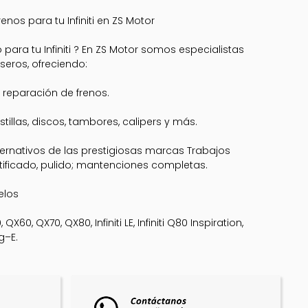
enos para tu Infiniti en ZS Motor
para tu Infiniti ? En ZS Motor somos especialistas
seros, ofreciendo:
 reparación de frenos.
tillas, discos, tambores, calipers y más.
ternativos de las prestigiosas marcas Trabajos
ificado, pulido; mantenciones completas.
elos
X60, QX70, QX80, Infiniti LE, Infiniti Q80 Inspiration,
rg–E.