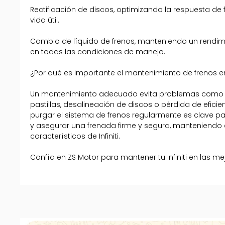
Rectificación de discos, optimizando la respuesta d
vida útil.
Cambio de líquido de frenos, manteniendo un rendim
en todas las condiciones de manejo.
¿Por qué es importante el mantenimiento de frenos en t
Un mantenimiento adecuado evita problemas como de
pastillas, desalineación de discos o pérdida de efici
purgar el sistema de frenos regularmente es clave pa
y asegurar una frenada firme y segura, manteniendo e
característicos de Infiniti.
Confía en ZS Motor para mantener tu Infiniti en las m