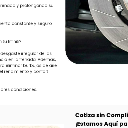
e frenado y prolongando su
iento constante y seguro
u Infiniti?
sgaste irregular de las
encia en la frenada. Además,
ra eliminar burbujas de aire
l rendimiento y confort
ejores condiciones.
Cotiza sin Compl
¡Estamos Aquí pa