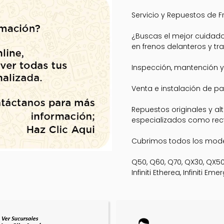
Servicio y Repuestos de Fr
¿Buscas el mejor cuidado 
en frenos delanteros y tra
Inspección, mantención y
Venta e instalación de pas
Repuestos originales y al
especializados como rect
Cubrimos todos los mod
Q50, Q60, Q70, QX30, QX50, Q
Infiniti Etherea, Infiniti Eme