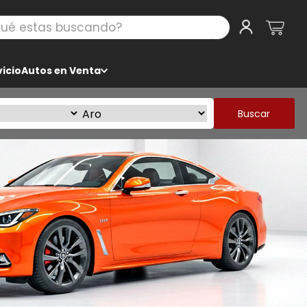
 estas buscando?
icio
Autos en Venta
Buscar