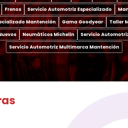
Frenos
Servicio Automotriz Especializado
Man
pecializado Mantención
Gama Goodyear
Taller
Nuevos
Neumáticos Michelin
Servicio Automotri
Servicio Automotriz Multimarca Mantención
ras