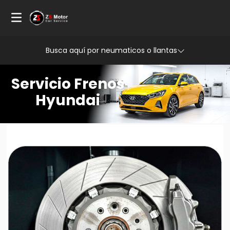
Busca aquí por neumaticos o llantas
Servicio Frenos
Hyundai