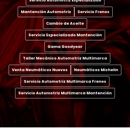
Servicio Automotriz Especializado
Mantención Automotriz
Servicio Frenos
Cambio de Aceite
Servicio Especializado Mantención
Gama Goodyear
Taller Mecánico Automotriz Multimarca
Venta Neumáticos Nuevos
Neumáticos Michelin
Servicio Automotriz Multimarca Frenos
Servicio Automotriz Multimarca Mantención