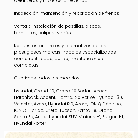
delanteros y traseros, ofreciendo:
Inspección, mantención y reparación de frenos.
Venta e instalación de pastillas, discos,
tambores, calipers y más.
Repuestos originales y alternativos de las
prestigiosas marcas Trabajos especializados
como rectificado, pulido; mantenciones
completas.
Cubrimos todos los modelos
hyundai, Grand i10, Grand i10 Sedan, Accent
Hatchback, Accent, Elantra, i20 Active, Hyundai i30,
Veloster, Azera, Hyundai i30, Azera, IONIQ Eléctrico,
IONIQ Híbrido, Creta, Tucson, Santa Fe, Grand
Santa Fe, Autos hyundai, SUV, Minibus H1, Furgon H1,
Hyundai Porter.