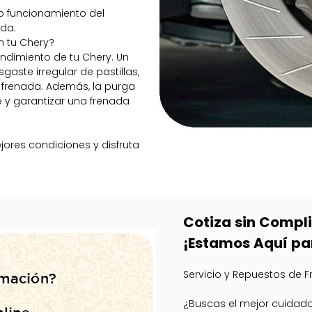
to funcionamiento del
ada.
n tu Chery?
endimiento de tu Chery. Un
te irregular de pastillas,
a frenada. Además, la purga
e y garantizar una frenada
ores condiciones y disfruta
Cotiza sin Compl
¡Estamos Aquí pa
Servicio y Repuestos de F
¿Buscas el mejor cuidado