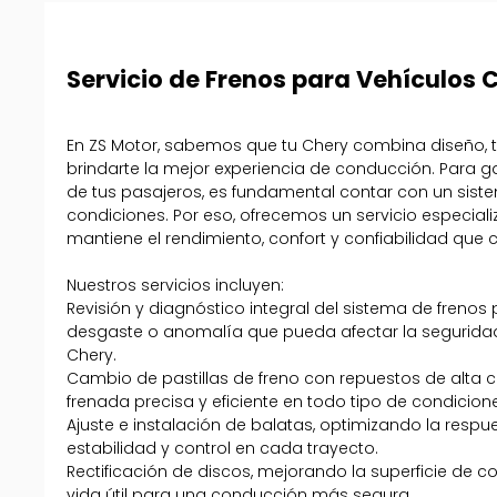
Servicio de Frenos para Vehículos 
En ZS Motor, sabemos que tu Chery combina diseño, t
brindarte la mejor experiencia de conducción. Para ga
de tus pasajeros, es fundamental contar con un sist
condiciones. Por eso, ofrecemos un servicio especial
mantiene el rendimiento, confort y confiabilidad que 
Nuestros servicios incluyen:
Revisión y diagnóstico integral del sistema de frenos
desgaste o anomalía que pueda afectar la segurida
Chery.
Cambio de pastillas de freno con repuestos de alta 
frenada precisa y eficiente en todo tipo de condicion
Ajuste e instalación de balatas, optimizando la res
estabilidad y control en cada trayecto.
Rectificación de discos, mejorando la superficie de 
vida útil para una conducción más segura.