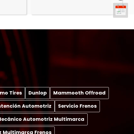
mo Tires
Dunlop
Mammooth Offroad
tención Automotriz
Servicio Frenos
 Mecánico Automotriz Multimarca
z Multimarca Frenos