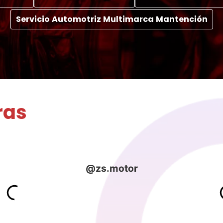
Servicio Automotriz Multimarca Mantención
ras