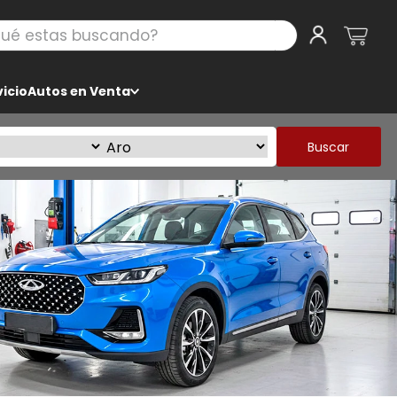
 estas buscando?
icio
Autos en Venta
Buscar