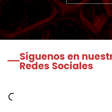
Síguenos en nuest
Redes Sociales