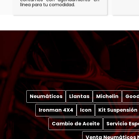
línea para tu comodidad.
Neumáticos
Llantas
Michelin
Good
Ironman 4X4
Icon
Kit Suspensión
Cambio de Aceite
Servicio Es
Venta Neumáticos 