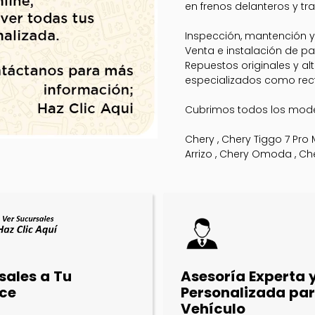
en frenos delanteros y tra
Inspección, mantención y
Venta e instalación de pas
Repuestos originales y al
especializados como rect
Cubrimos todos los mode
Chery , Chery Tiggo 7 Pro 
Arrizo , Chery Omoda , Ch
sales a Tu
Asesoría Experta 
ce
Personalizada par
Vehículo