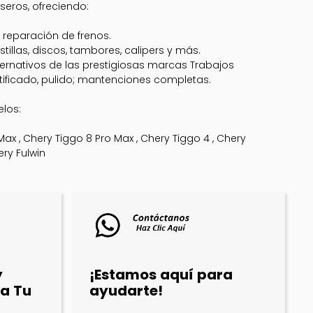
seros, ofreciendo:
 reparación de frenos.
tillas, discos, tambores, calipers y más.
ternativos de las prestigiosas marcas Trabajos
ificado, pulido; mantenciones completas.
los:
Max , Chery Tiggo 8 Pro Max , Chery Tiggo 4 , Chery
ery Fulwin
y
¡Estamos aquí para
a Tu
ayudarte!