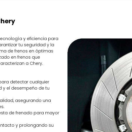
Chery
ecnología y eficiencia para
rantizar tu seguridad y la
ema de frenos en óptimas
izado en frenos que
caracterizan a Chery.
 para detectar cualquier
d y el desempeño de tu
calidad, asegurando una
es.
puesta de frenado para mayor
contacto y prolongando su