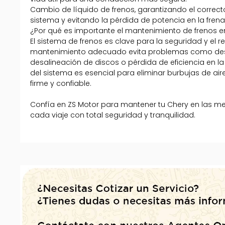
Cambio de líquido de frenos, garantizando el correc
sistema y evitando la pérdida de potencia en la fren
¿Por qué es importante el mantenimiento de frenos e
El sistema de frenos es clave para la seguridad y el r
mantenimiento adecuado evita problemas como desgas
desalineación de discos o pérdida de eficiencia en l
del sistema es esencial para eliminar burbujas de air
firme y confiable.
Confía en ZS Motor para mantener tu Chery en las mej
cada viaje con total seguridad y tranquilidad.