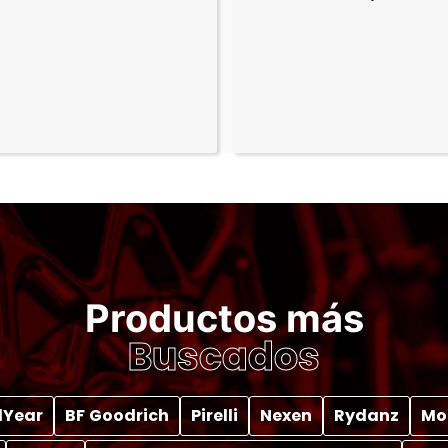
Productos más
Buscados
Year
BF Goodrich
Pirelli
Nexen
Rydanz
Mo