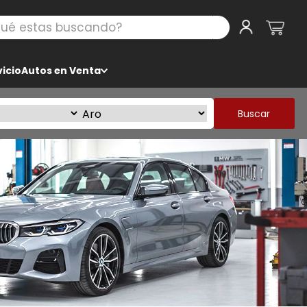
 estas buscando?
icio
Autos en Venta
Buscar