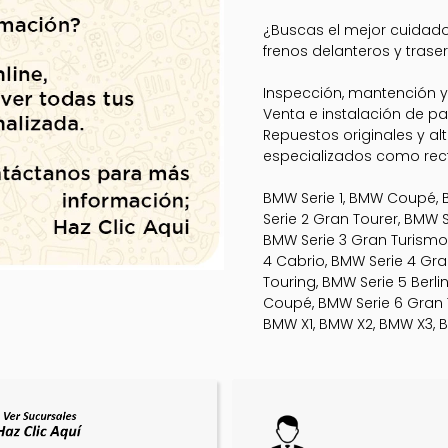
¿Buscas el mejor cuidado
frenos delanteros y traser
Inspección, mantención y
Venta e instalación de pas
Repuestos originales y al
especializados como rect
BMW Serie 1, BMW Coupé, B
Serie 2 Gran Tourer, BMW S
BMW Serie 3 Gran Turismo,
4 Cabrio, BMW Serie 4 Gra
Touring, BMW Serie 5 Berl
Coupé, BMW Serie 6 Gran Tu
BMW X1, BMW X2, BMW X3, 