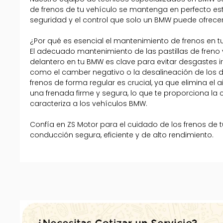
de frenos de tu vehículo se mantenga en perfecto es
seguridad y el control que solo un BMW puede ofrecer
¿Por qué es esencial el mantenimiento de frenos en 
El adecuado mantenimiento de las pastillas de freno y 
delantero en tu BMW es clave para evitar desgastes 
como el camber negativo o la desalineación de los d
frenos de forma regular es crucial, ya que elimina el 
una frenada firme y segura, lo que te proporciona la
caracteriza a los vehículos BMW.
Confía en ZS Motor para el cuidado de los frenos de 
conducción segura, eficiente y de alto rendimiento.