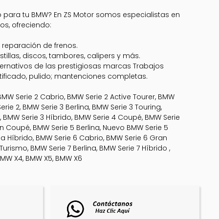
 para tu BMW? En ZS Motor somos especialistas en
os, ofreciendo:
 reparación de frenos.
tillas, discos, tambores, calipers y más.
ternativos de las prestigiosas marcas Trabajos
ificado, pulido; mantenciones completas.
MW Serie 2 Cabrio, BMW Serie 2 Active Tourer, BMW
erie 2, BMW Serie 3 Berlina, BMW Serie 3 Touring,
 BMW Serie 3 Híbrido, BMW Serie 4 Coupé, BMW Serie
n Coupé, BMW Serie 5 Berlina, Nuevo BMW Serie 5
ina Híbrido, BMW Serie 6 Cabrio, BMW Serie 6 Gran
rismo, BMW Serie 7 Berlina, BMW Serie 7 Híbrido ,
BMW X4, BMW X5, BMW X6