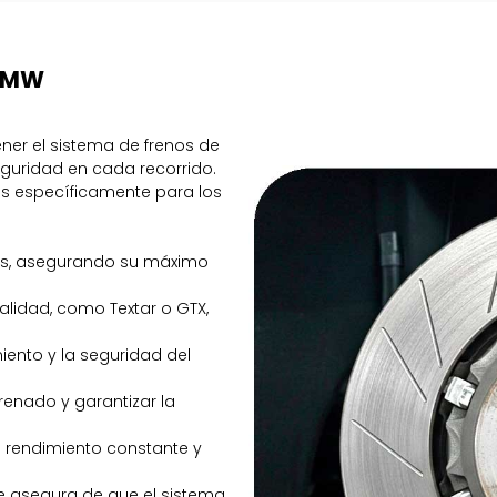
 BMW
er el sistema de frenos de
guridad en cada recorrido.
os específicamente para los
nos, asegurando su máximo
alidad, como Textar o GTX,
miento y la seguridad del
frenado y garantizar la
n rendimiento constante y
e asegura de que el sistema