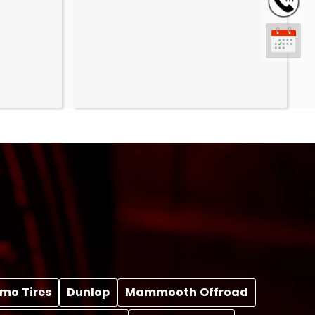
mo Tires
Dunlop
Mammooth Offroad