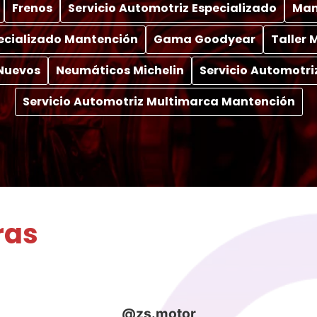
Frenos
Servicio Automotriz Especializado
Man
pecializado Mantención
Gama Goodyear
Taller
Nuevos
Neumáticos Michelin
Servicio Automotri
Servicio Automotriz Multimarca Mantención
ras