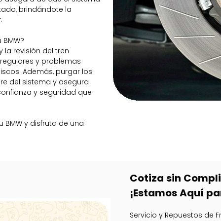
tado, brindándote la
.
tu BMW?
la revisión del tren
irregulares y problemas
iscos. Además, purgar los
aire del sistema y asegura
 confianza y seguridad que
tu BMW y disfruta de una
Cotiza sin Compl
¡Estamos Aquí pa
Servicio y Repuestos de 