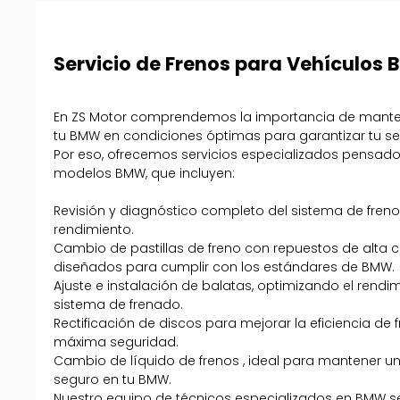
Servicio de Frenos para Vehículos
En ZS Motor comprendemos la importancia de manten
tu BMW en condiciones óptimas para garantizar tu se
Por eso, ofrecemos servicios especializados pensad
modelos BMW, que incluyen:
Revisión y diagnóstico completo del sistema de fre
rendimiento.
Cambio de pastillas de freno con repuestos de alta c
diseñados para cumplir con los estándares de BMW.
Ajuste e instalación de balatas, optimizando el rendi
sistema de frenado.
Rectificación de discos para mejorar la eficiencia de 
máxima seguridad.
Cambio de líquido de frenos , ideal para mantener u
seguro en tu BMW.
Nuestro equipo de técnicos especializados en BMW s