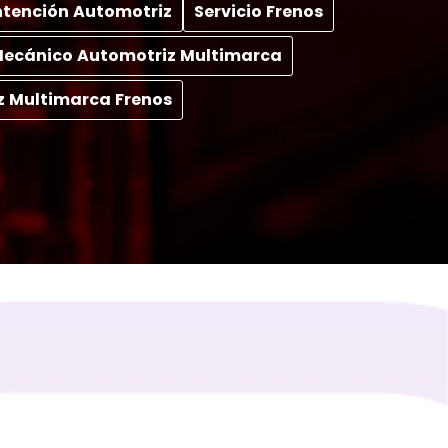
tención Automotriz
Servicio Frenos
 Mecánico Automotriz Multimarca
z Multimarca Frenos