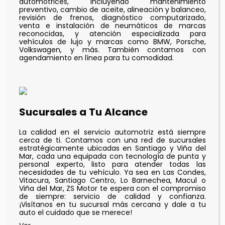
automotrices, incluyendo mantenimiento
preventivo, cambio de aceite, alineación y balanceo,
revisión de frenos, diagnóstico computarizado,
venta e instalación de neumáticos de marcas
reconocidas, y atención especializada para
vehículos de lujo y marcas como BMW, Porsche,
Volkswagen, y más. También contamos con
agendamiento en línea para tu comodidad.
Sucursales a Tu Alcance
La calidad en el servicio automotriz está siempre
cerca de ti. Contamos con una red de sucursales
estratégicamente ubicadas en Santiago y Viña del
Mar, cada una equipada con tecnología de punta y
personal experto, listo para atender todas las
necesidades de tu vehículo. Ya sea en Las Condes,
Vitacura, Santiago Centro, Lo Barnechea, Macul o
Viña del Mar, ZS Motor te espera con el compromiso
de siempre: servicio de calidad y confianza.
¡Visítanos en tu sucursal más cercana y dale a tu
auto el cuidado que se merece!