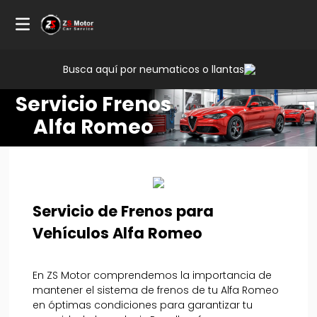
Busca aquí por neumaticos o llantas
Servicio Frenos
Alfa Romeo
Servicio de Frenos para
Vehículos Alfa Romeo
En ZS Motor comprendemos la importancia de
mantener el sistema de frenos de tu Alfa Romeo
en óptimas condiciones para garantizar tu