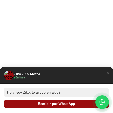
×
Ziko - ZS Motor
En linea
Hola, soy Ziko, te ayudo en algo?
Escribir por WhatsApp