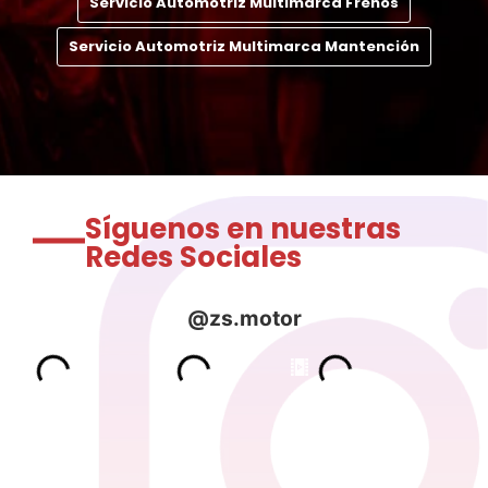
Servicio Automotriz Multimarca Frenos
Servicio Automotriz Multimarca Mantención
Síguenos en nuestras
Redes Sociales