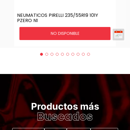
NEUMATICOS PIRELLI 235/55R19 101Y
PZERO N1
NO DISPONIBLE
Productos más
Buscados