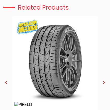
Related Products