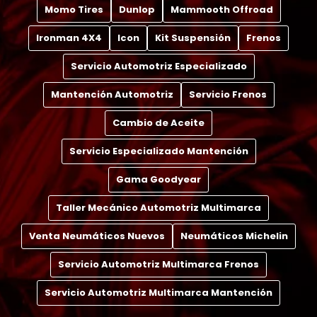
Momo Tires
Dunlop
Mammooth Offroad
Ironman 4X4
Icon
Kit Suspensión
Frenos
Servicio Automotriz Especializado
Mantención Automotriz
Servicio Frenos
Cambio de Aceite
Servicio Especializado Mantención
Gama Goodyear
Taller Mecánico Automotriz Multimarca
Venta Neumáticos Nuevos
Neumáticos Michelin
Servicio Automotriz Multimarca Frenos
Servicio Automotriz Multimarca Mantención