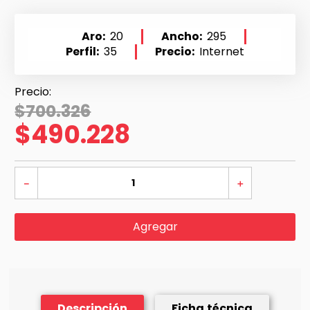
Aro
20
Ancho
295
Perfil
35
Precio
Internet
$
700
.
326
$
490
.
228
－
＋
Agregar
Descripción
Ficha técnica