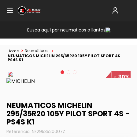
Busca aquí por neumaticos o llantas
Neumáticos
NEUMATICOS MICHELIN 295/35R20 105Y PILOT SPORT 4S -
PS4S K1
30%
NEUMATICOS MICHELIN
295/35R20 105Y PILOT SPORT 4S -
PS4S K1
Referencia
:
NE2953520007Z