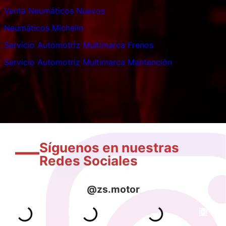
Venta Neumáticos Nuevos
Neumáticos Michelin
Servicio Automotriz Multimarca Frenos
Servicio Automotriz Multimarca Mantención
Síguenos en nuestras
Redes Sociales