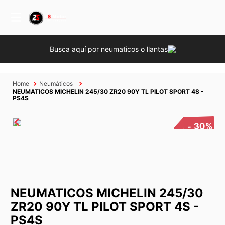
Busca aquí por neumaticos o llantas
Neumáticos
NEUMATICOS MICHELIN 245/30 ZR20 90Y TL PILOT SPORT 4S -
PS4S
30%
NEUMATICOS MICHELIN 245/30
ZR20 90Y TL PILOT SPORT 4S -
PS4S