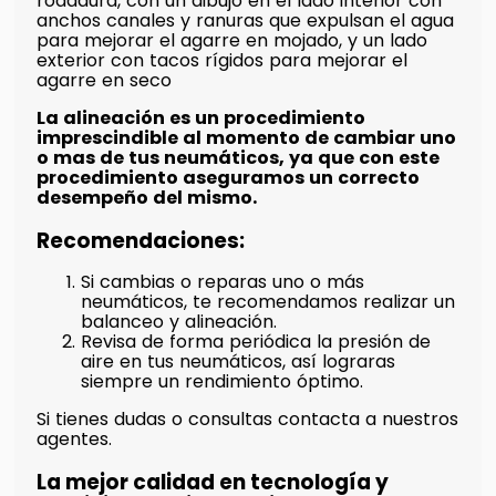
rodadura, con un dibujo en el lado interior con
anchos canales y ranuras que expulsan el agua
para mejorar el agarre en mojado, y un lado
exterior con tacos rígidos para mejorar el
agarre en seco
La alineación es un procedimiento
imprescindible al momento de cambiar uno
o mas de tus neumáticos, ya que con este
procedimiento aseguramos un correcto
desempeño del mismo.
Recomendaciones:
Si cambias o reparas uno o más
neumáticos, te recomendamos realizar un
balanceo y alineación.
Revisa de forma periódica la presión de
aire en tus neumáticos, así lograras
siempre un rendimiento óptimo.
Si tienes dudas o consultas contacta a nuestros
agentes.
La mejor calidad en tecnología y