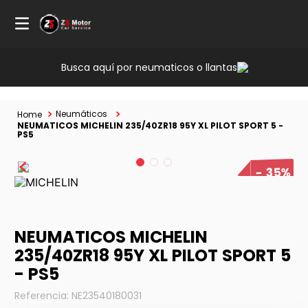
Busca aquí por neumaticos o llantas
Neumáticos
NEUMATICOS MICHELIN 235/40ZR18 95Y XL PILOT SPORT 5 -
PS5
35%
NEUMATICOS MICHELIN
235/40ZR18 95Y XL PILOT SPORT 5
- PS5
Referencia
:
NE23540180031