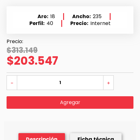
Aro
18
Ancho
235
Perfil
40
Precio
Internet
$
313
.
149
$
203
.
547
－
＋
Agregar
Descripción
Ficha técnica