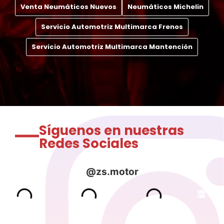
Venta Neumáticos Nuevos
Neumáticos Michelin
Servicio Automotriz Multimarca Frenos
Servicio Automotriz Multimarca Mantención
Síguenos en nuestras
Redes Sociales