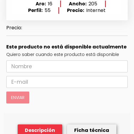
Aro
16
Ancho
205
Perfil
55
Precio
Internet
Este producto no está disponible actualmente
Quiero saber cuando este producto está disponible
ENVIAR
Descripción
Ficha técnica