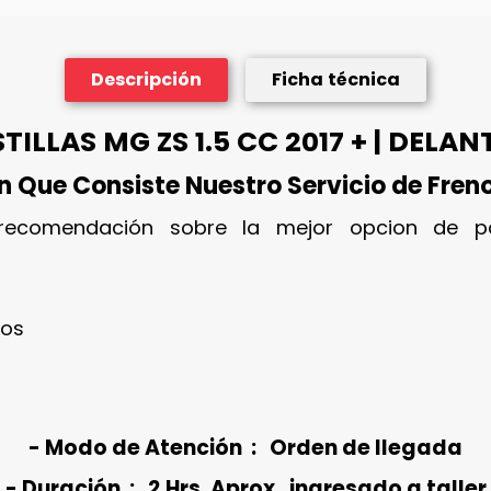
Descripción
Ficha técnica
ILLAS MG ZS 1.5 CC 2017 + | DELAN
n Que Consiste Nuestro Servicio de Fren
 recomendación sobre la mejor opcion de pa
ios
- Modo de Atención : Orden de llegada
- Duración : 2 Hrs. Aprox. ingresado a taller