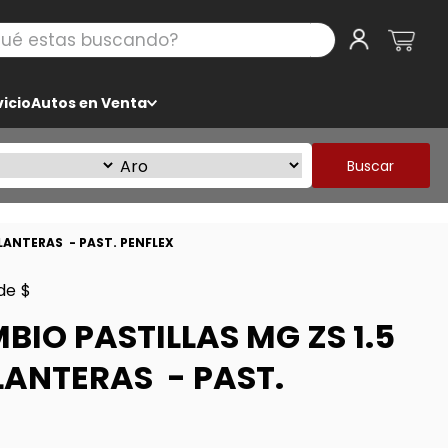
 estas buscando?
icio
Autos en Venta
Buscar
ELANTERAS - PAST. PENFLEX
de $
BIO PASTILLAS MG ZS 1.5
ELANTERAS - PAST.