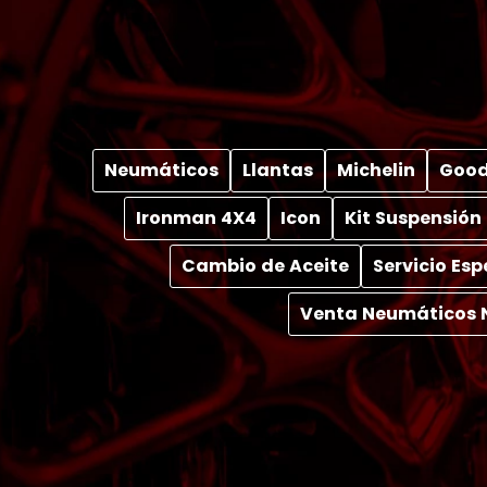
Neumáticos
Llantas
Michelin
Good
Ironman 4X4
Icon
Kit Suspensión
Cambio de Aceite
Servicio Es
Venta Neumáticos 