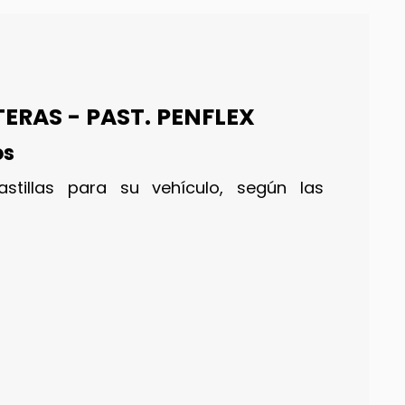
TERAS - PAST. PENFLEX
os
stillas para su vehículo, según las