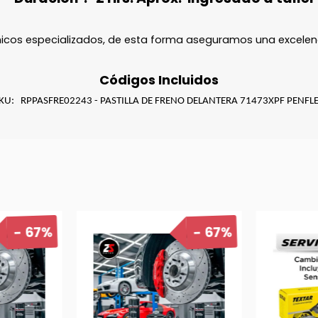
nicos especializados, de esta forma aseguramos una excelenc
Códigos Incluidos
KU: RPPASFRE02243 - PASTILLA DE FRENO DELANTERA 71473XPF PENFL
67%
67%