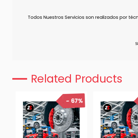
Todos Nuestros Servicios son realizados por téc
S
Related Products
67%