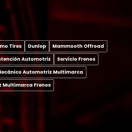
mo Tires
Dunlop
Mammooth Offroad
tención Automotriz
Servicio Frenos
 Mecánico Automotriz Multimarca
z Multimarca Frenos