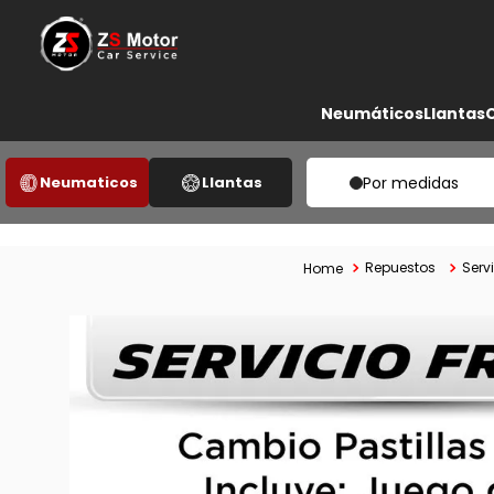
Neumáticos
Llantas
Neumaticos
Llantas
Por medidas
Repuestos
Serv