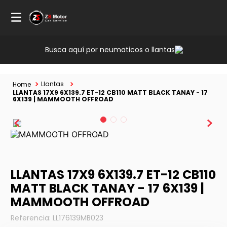
Busca aquí por neumaticos o llantas
Llantas
LLANTAS 17X9 6X139.7 ET-12 CB110 MATT BLACK TANAY - 17
6X139 | MAMMOOTH OFFROAD
LLANTAS 17X9 6X139.7 ET-12 CB110
MATT BLACK TANAY - 17 6X139 |
MAMMOOTH OFFROAD
Referencia
:
LL176139MB023