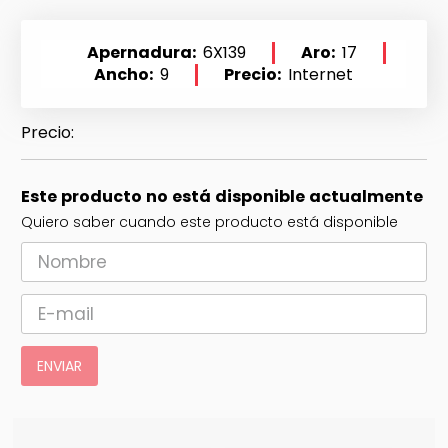
Apernadura
6X139
Aro
17
Ancho
9
Precio
Internet
Este producto no está disponible actualmente
Quiero saber cuando este producto está disponible
ENVIAR