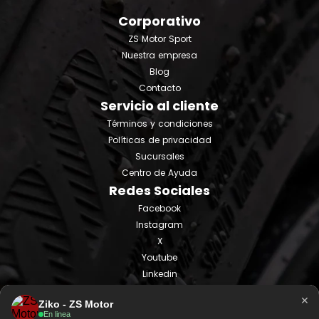
Corporativo
ZS Motor Sport
Nuestra empresa
Blog
Contacto
Servicio al cliente
Términos y condiciones
Políticas de privacidad
Sucursales
Centro de Ayuda
Redes Sociales
Facebook
Instagram
X
Youtube
Linkedin
Tiktok
×
Ziko - ZS Motor
En linea