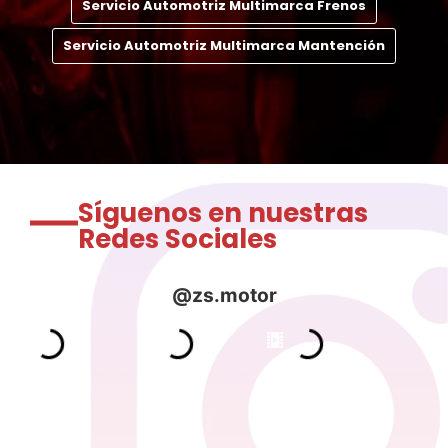
Servicio Automotriz Multimarca Frenos
Servicio Automotriz Multimarca Mantención
Síguenos en nuestras
Redes Sociales