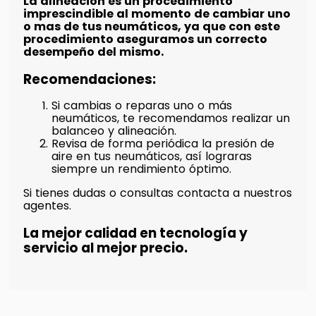
La alineación es un procedimiento
imprescindible al momento de cambiar uno
o mas de tus neumáticos, ya que con este
procedimiento aseguramos un correcto
desempeño del mismo.
Recomendaciones:
Si cambias o reparas uno o más
neumáticos, te recomendamos realizar un
balanceo y alineación.
Revisa de forma periódica la presión de
aire en tus neumáticos, así lograras
siempre un rendimiento óptimo.
Si tienes dudas o consultas contacta a nuestros
agentes.
La mejor calidad en tecnología y
servicio al mejor precio.