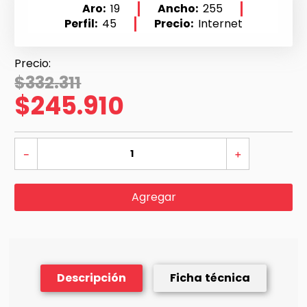
Aro
19
Ancho
255
Perfil
45
Precio
Internet
$
332
.
311
$
245
.
910
－
＋
Agregar
Descripción
Ficha técnica