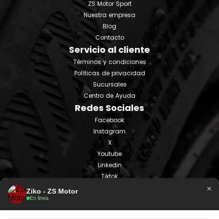
ZS Motor Sport
Nuestra empresa
Blog
Contacto
Servicio al cliente
Términos y condiciones
Políticas de privacidad
Sucursales
Centro de Ayuda
Redes Sociales
Facebook
Instagram
X
Youtube
Linkedin
Tiktok
×
Ziko - ZS Motor
En linea