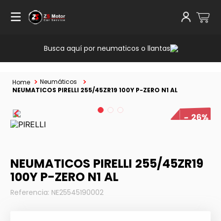
Busca aquí por neumaticos o llantas
Neumáticos
NEUMATICOS PIRELLI 255/45ZR19 100Y P-ZERO N1 AL
26%
NEUMATICOS PIRELLI 255/45ZR19
100Y P-ZERO N1 AL
Referencia
:
NE25545190002