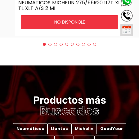
NEUMATICOS MICHELIN 275/55R20 117T XL
TL XLT A/S 2 MI
NO DISPONIBLE
Productos más
Buscados
Neumáticos
Llantas
Michelin
GoodYear