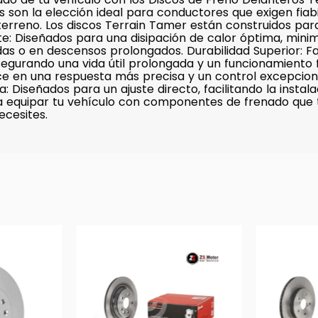
s son la elección ideal para conductores que exigen fiab
erreno. Los discos Terrain Tamer están construidos par
te: Diseñados para una disipación de calor óptima, mini
das o en descensos prolongados. Durabilidad Superior: F
asegurando una vida útil prolongada y un funcionamiento
ce en una respuesta más precisa y un control excepciona
a: Diseñados para un ajuste directo, facilitando la inst
a equipar tu vehículo con componentes de frenado que te
cesites.