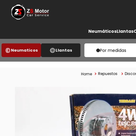
Neumáticos
Llantas
Neumaticos
Llantas
Por medidas
Repuestos
Disco