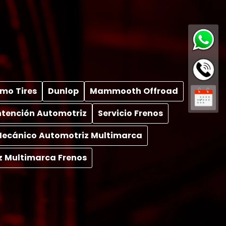
mo Tires
Dunlop
Mammooth Offroad
tención Automotriz
Servicio Frenos
 Mecánico Automotriz Multimarca
z Multimarca Frenos