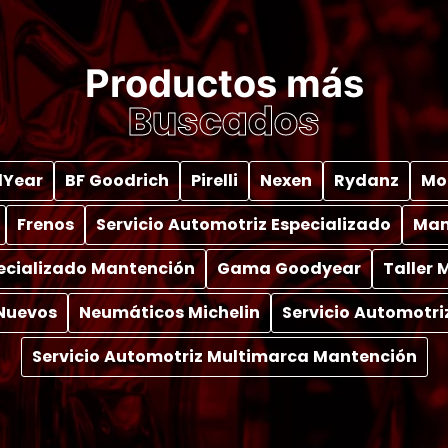
Productos más
Buscados
Year
BF Goodrich
Pirelli
Nexen
Rydanz
Mo
Frenos
Servicio Automotriz Especializado
Man
pecializado Mantención
Gama Goodyear
Taller
Nuevos
Neumáticos Michelin
Servicio Automotri
Servicio Automotriz Multimarca Mantención