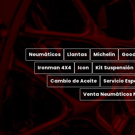
Neumáticos
Llantas
Michelin
Good
Ironman 4X4
Icon
Kit Suspensión
Cambio de Aceite
Servicio Es
Venta Neumáticos 