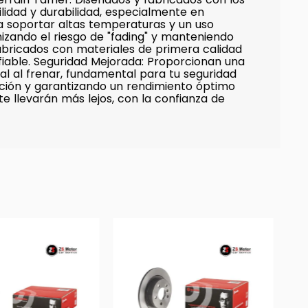
ilidad y durabilidad, especialmente en
a soportar altas temperaturas y un uso
mizando el riesgo de "fading" y manteniendo
abricados con materiales de primera calidad
 fiable. Seguridad Mejorada: Proporcionan una
l al frenar, fundamental para tu seguridad
alación y garantizando un rendimiento óptimo
 llevarán más lejos, con la confianza de