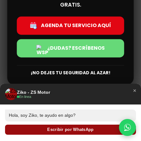
GRATIS.
AGENDA TU SERVICIO AQUÍ
¿DUDAS? ESCRÍBENOS
¡NO DEJES TU SEGURIDAD AL AZAR!
×
Ziko - ZS Motor
En linea
Hola, soy Ziko, te ayudo en algo?
Escribir por WhatsApp