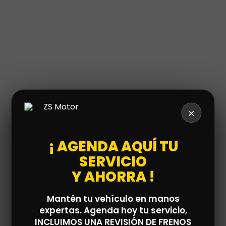
×
¡ AGENDA AQUÍ TU
SERVICIO
Y AHORRA !
Mantén tu vehículo en manos
expertas. Agenda hoy tu servicio,
INCLUIMOS UNA REVISIÓN DE FRENOS