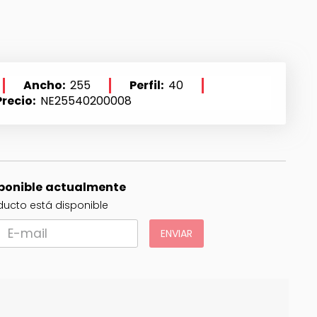
Ancho
255
Perfil
40
Precio
NE25540200008
sponible actualmente
ucto está disponible
ENVIAR