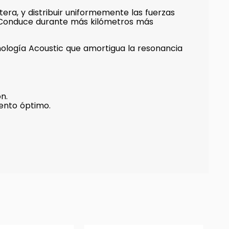
ra, y distribuir uniformemente las fuerzas
. Conduce durante más kilómetros más
cnología Acoustic que amortigua la resonancia
n.
iento óptimo.