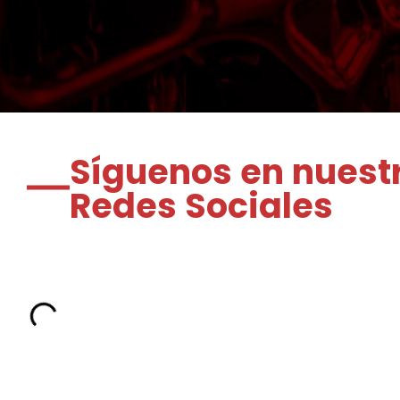
Síguenos en nuest
Redes Sociales