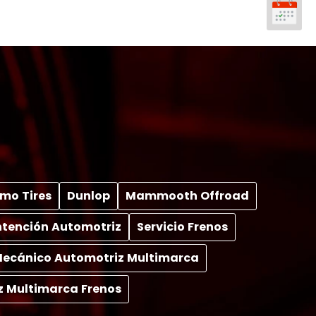
mo Tires
Dunlop
Mammooth Offroad
tención Automotriz
Servicio Frenos
 Mecánico Automotriz Multimarca
z Multimarca Frenos