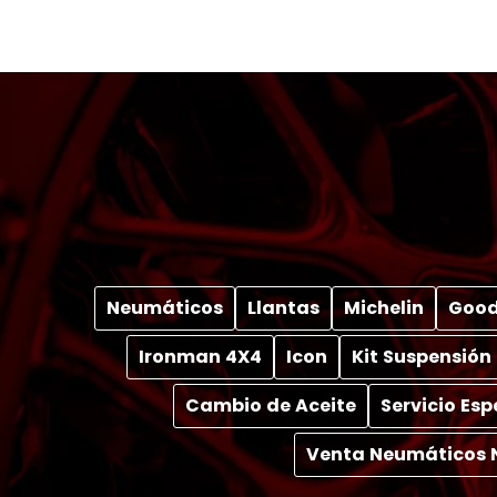
Neumáticos
Llantas
Michelin
Good
Ironman 4X4
Icon
Kit Suspensión
Cambio de Aceite
Servicio Es
Venta Neumáticos 