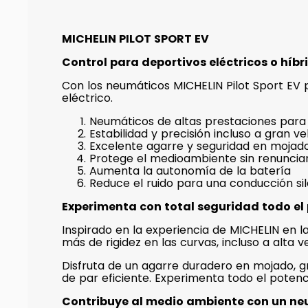
MICHELIN PILOT SPORT EV
Control para deportivos eléctricos o híb
Con los neumáticos MICHELIN Pilot Sport EV p
eléctrico.
Neumáticos de altas prestaciones para 
Estabilidad y precisión incluso a gran v
Excelente agarre y seguridad en mojado
Protege el medioambiente sin renunciar
Aumenta la autonomía de la batería
Reduce el ruido para una conducción si
Experimenta con total seguridad todo el p
Inspirado en la experiencia de MICHELIN en l
más de rigidez en las curvas, incluso a alta v
Disfruta de un agarre duradero en mojado, gr
de par eficiente. Experimenta todo el potenc
Contribuye al medio ambiente con un neu