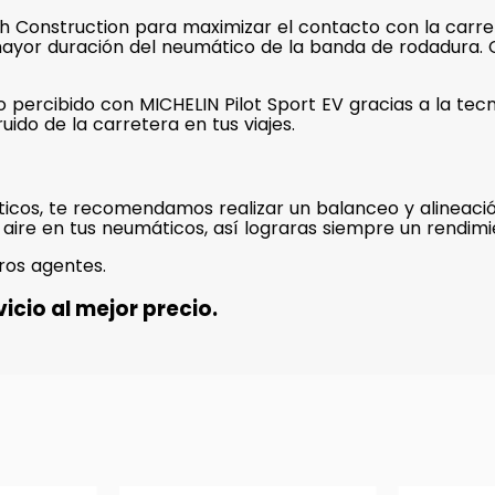
 Construction para maximizar el contacto con la carrete
mayor duración del neumático de la banda de rodadura
do percibido con MICHELIN Pilot Sport EV gracias a la te
ruido de la carretera en tus viajes.
icos, te recomendamos realizar un balanceo y alineació
 aire en tus neumáticos, así lograras siempre un rendim
ros agentes.
icio al mejor precio.