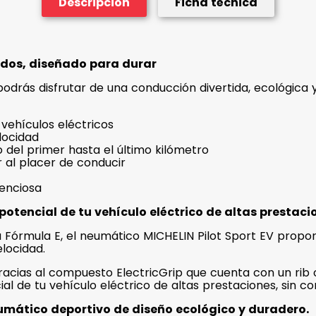
Descripción
Ficha técnica
ridos, diseñado para durar
odrás disfrutar de una conducción divertida, ecológica y
vehículos eléctricos
elocidad
 del primer hasta el último kilómetro
 al placer de conducir
lenciosa
otencial de tu vehículo eléctrico de altas prestaci
a Fórmula E, el neumático MICHELIN Pilot Sport EV propo
elocidad.
acias al compuesto ElectricGrip que cuenta con un rib c
ial de tu vehículo eléctrico de altas prestaciones, sin 
mático deportivo de diseño ecológico y duradero.