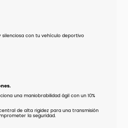
 silenciosa con tu vehículo deportivo
ones.
rciona una maniobrabilidad ágil con un 10%
entral de alta rigidez para una transmisión
comprometer la seguridad.