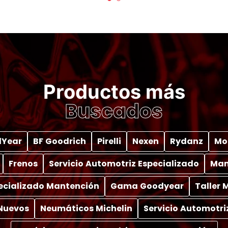
Productos más
Buscados
Year
BF Goodrich
Pirelli
Nexen
Rydanz
Mo
Frenos
Servicio Automotriz Especializado
Man
pecializado Mantención
Gama Goodyear
Taller
Nuevos
Neumáticos Michelin
Servicio Automotri