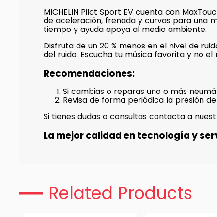
MICHELIN Pilot Sport EV cuenta con MaxTouch
de aceleración, frenada y curvas para una 
tiempo y ayuda apoya al medio ambiente.
Disfruta de un 20 % menos en el nivel de rui
del ruido. Escucha tu música favorita y no el 
Recomendaciones:
Si cambias o reparas uno o más neumát
Revisa de forma periódica la presión de
Si tienes dudas o consultas contacta a nuest
La mejor calidad en tecnología y serv
Related Products