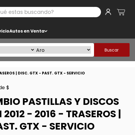
 estas buscando?
icio
Autos en Venta
Buscar
ASEROS | DISC. GTX - PAST. GTX - SERVICIO
de $
BIO PASTILLAS Y DISCOS
I 2012 - 2016 - TRASEROS |
AST. GTX - SERVICIO