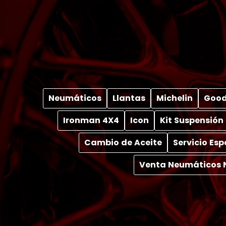
Neumáticos
Llantas
Michelin
Good
Ironman 4X4
Icon
Kit Suspensión
Cambio de Aceite
Servicio Es
Venta Neumáticos 