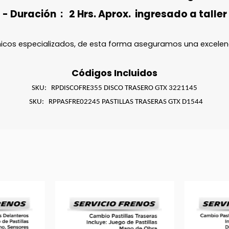
- Duración : 2 Hrs. Aprox. ingresado a taller
nicos especializados, de esta forma aseguramos una excelenc
Códigos Incluidos
SKU: RPDISCOFRE355 DISCO TRASERO GTX 3221145
SKU: RPPASFRE02245 PASTILLAS TRASERAS GTX D1544