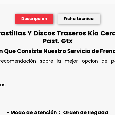
Descripción
Ficha técnica
stillas Y Discos Traseros Kia Cerato
Past. Gtx
n Que Consiste Nuestro Servicio de Fren
 recomendación sobre la mejor opcion de pa
ios
- Modo de Atención : Orden de llegada