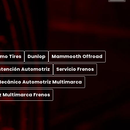
mo Tires
Dunlop
Mammooth Offroad
tención Automotriz
Servicio Frenos
 Mecánico Automotriz Multimarca
z Multimarca Frenos