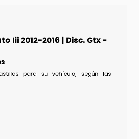
 Iii 2012-2016 | Disc. Gtx -
os
stillas para su vehículo, según las