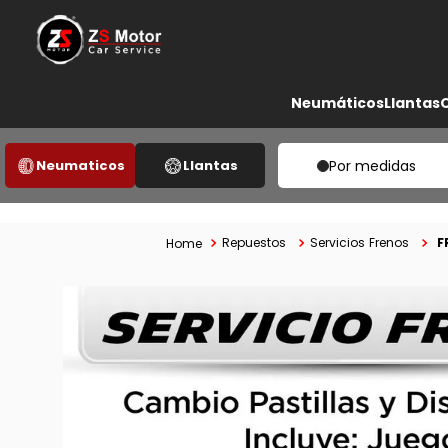
Neumáticos
Llantas
Neumaticos
Llantas
Por medidas
F
Repuestos
Servicios Frenos