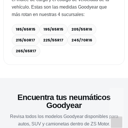
vehículo. Estas son las medidas Goodyear que
más rotan en nuestras 4 sucursales:
185/65R15
195/65R15
205/55R16
215/60R17
225/55R17
245/70R16
265/65R17
Encuentra tus neumáticos
Goodyear
Revisa todos los modelos Goodyear disponibles para
autos, SUV y camionetas dentro de ZS Motor.