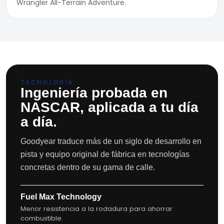
Wrangler All-Terrain Adventure.
TECNOLOGÍA
Ingeniería probada en
NASCAR, aplicada a tu día
a día.
Goodyear traduce más de un siglo de desarrollo en
pista y equipo original de fábrica en tecnologías
concretas dentro de su gama de calle.
Fuel Max Technology
Menor resistencia a la rodadura para ahorrar
combustible.