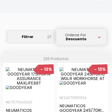
Ordenar Por
Filtrar
Descuento
226
Productos
13%
13%
NE24570160034
NE17570140040
NEUMATICOS
NEUMATICOS
GOODYEAR 245/70R16