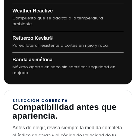
Weather Reactive
Compuesto que se adapta a la temperatura
ambiente.
Refuerzo Kevlar®
Pared lateral resistente a cortes en ripio y roca.
Banda asimétrica
Máximo agarre en seco sin sacrificar seguridad en
mojado.
SELECCIÓN CORRECTA
Compatibilidad antes que
apariencia.
Antes de elegir, revisa siempre la medida completa,
el índice de carga y el código de velocidad de tu