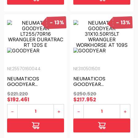
13%
13%
NE25570160044
NE31105015011
NEUMATICOS
NEUMATICOS
GOODYEAR
GOODYEAR
LT255/70R16
31X10.50R15LT
$
221
.
220
$
250
.
520
WRANGLER DURATRAC
WRANGLER
$
192
.
461
$
217
.
952
RT 120S E
WORKHORSE AT 109S
－
＋
－
＋