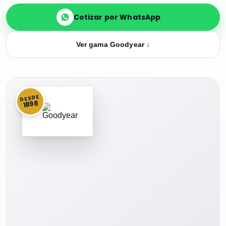
Cotizar por WhatsApp
Ver gama Goodyear ↓
DESDE
1898