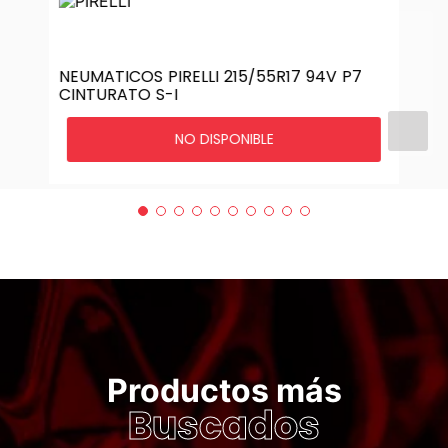
NEUMATICOS PIRELLI 215/55R17 94V P7
CINTURATO S-I
NO DISPONIBLE
Productos más
Buscados