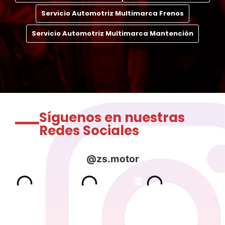
Servicio Automotriz Multimarca Frenos
Servicio Automotriz Multimarca Mantención
Síguenos en nuestras
Redes Sociales