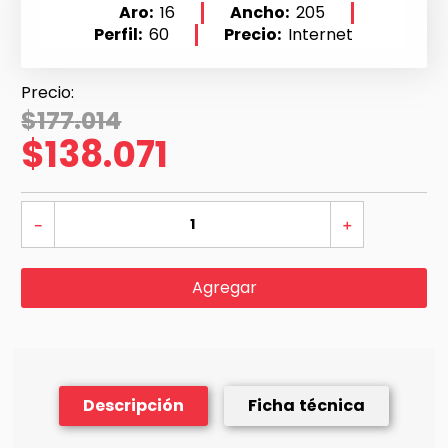
Aro
16
Ancho
205
Perfil
60
Precio
Internet
$
177
.
014
$
138
.
071
－
＋
Agregar
Descripción
Ficha técnica