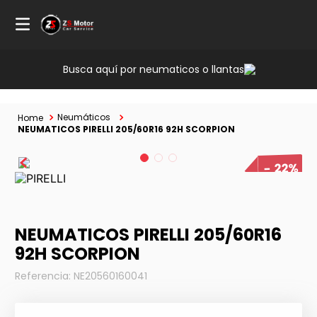
Busca aquí por neumaticos o llantas
Neumáticos
NEUMATICOS PIRELLI 205/60R16 92H SCORPION
22%
NEUMATICOS PIRELLI 205/60R16
92H SCORPION
Referencia
:
NE20560160041